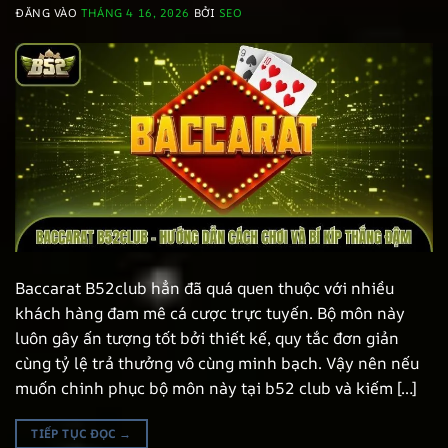
ĐĂNG VÀO
THÁNG 4 16, 2026
BỞI
SEO
Baccarat B52club hẳn đã quá quen thuộc với nhiều
khách hàng đam mê cá cược trực tuyến. Bộ môn này
luôn gây ấn tượng tốt bởi thiết kế, quy tắc đơn giản
cùng tỷ lệ trả thưởng vô cùng minh bạch. Vậy nên nếu
muốn chinh phục bộ môn này tại b52 club và kiếm […]
TIẾP TỤC ĐỌC
→