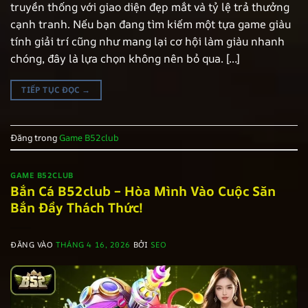
truyền thống với giao diện đẹp mắt và tỷ lệ trả thưởng
cạnh tranh. Nếu bạn đang tìm kiếm một tựa game giàu
tính giải trí cũng như mang lại cơ hội làm giàu nhanh
chóng, đây là lựa chọn không nên bỏ qua. […]
TIẾP TỤC ĐỌC
→
Đăng trong
Game B52club
GAME B52CLUB
Bắn Cá B52club – Hòa Mình Vào Cuộc Săn
Bắn Đầy Thách Thức!
ĐĂNG VÀO
THÁNG 4 16, 2026
BỞI
SEO