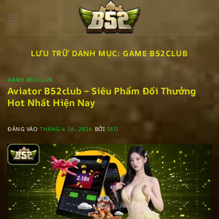
Bỏ
qua
nội
dung
LƯU TRỮ DANH MỤC:
GAME B52CLUB
GAME B52CLUB
Aviator B52club – Siêu Phẩm Đổi Thưởng
Hot Nhất Hiện Nay
ĐĂNG VÀO
THÁNG 4 16, 2026
BỞI
SEO