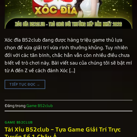
Xóc đĩa B52club đang được hàng triệu game thủ lựa
chọn để vừa giải trí vừa rinh thưởng khủng. Tuy nhiên
đối với các tân binh, chắc hẳn vẫn còn nhiều điều chưa
biết về trò chơi này. Bài viết sau của chúng tôi sẽ bật mí
từ A đến Z về cách đánh Xóc […]
TIẾP TỤC ĐỌC
→
Đăng trong
Game B52club
GAME B52CLUB
Tài Xỉu B52club – Tựa Game Giải Trí Trực
Tuyến Số 1 Châu Á