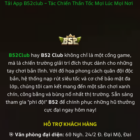
Tải App B52club – Tác Chiến Thần Tốc Mọi Lúc Mọi Nơi
B52Club
hay
B52 Club
không chỉ là một cổng game,
mà là chiến trường giải trí đích thực dành cho những
tay chơi bản lĩnh. Với đồ họa phong cách quân đội độc
bản, hệ thống nạp rút siêu tốc và cơ chế bảo mật đa
lớp, chúng tôi cam kết mang đến một sân chơi xanh
chín, công bằng và bùng nổ nhất thị trường. Sẵn sàng
tham gia "phi đội"
B52
để chinh phục những hũ thưởng
cực đại ngay hôm nay!
HỖ TRỢ KHÁCH HÀNG
🎯
Văn phòng đại diện:
60 Ngh. 24/2 Đ. Đại Mộ, Đai