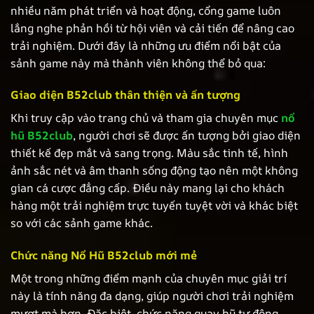
nhiều năm phát triển và hoạt động, cổng game luôn
lắng nghe phản hồi từ hội viên và cải tiến để nâng cao
trải nghiệm. Dưới đây là những ưu điểm nổi bật của
sảnh game này mà thành viên không thể bỏ qua:
Giao diện B52club thân thiện và ấn tượng
Khi truy cập vào trang chủ và tham gia chuyên mục
nổ
hũ B52club
, người chơi sẽ được ấn tượng bởi giao diện
thiết kế đẹp mắt và sang trọng. Màu sắc tinh tế, hình
ảnh sắc nét và âm thanh sống động tạo nên một không
gian cá cược đẳng cấp. Điều này mang lại cho khách
hàng một trải nghiệm trực tuyến tuyệt vời và khác biệt
so với các sảnh game khác.
Chức năng Nổ Hũ B52club mới mẻ
Một trong những điểm mạnh của chuyên mục giải trí
này là tính năng đa dạng, giúp người chơi trải nghiệm
mượt mà hơn. Đặc biệt, chức năng quay hũ tự động