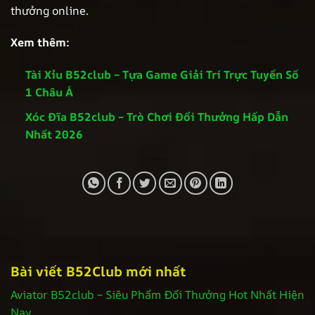
thưởng online.
Xem thêm:
Tài Xỉu B52club – Tựa Game Giải Trí Trực Tuyến Số
1 Châu Á
Xóc Đĩa B52club – Trò Chơi Đổi Thưởng Hấp Dẫn
Nhất 2026
Bài viết B52Club mới nhất
Aviator B52club – Siêu Phẩm Đổi Thưởng Hot Nhất Hiện
Nay