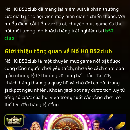
Nổ Hũ B52club đã mang lại niềm vui và phần thưởng
cực giá trị cho hội viên may mắn giành chiến thắng. Với
nhiều điểm cải tiến vượt trội, chuyên mục game đã thu
hút một lượng lớn khách hàng trải nghiệm tại
b52
club
.
Giới thiệu tổng quan về Nổ Hũ B52club
Nổ Hũ B52club là một chuyên mục game nổi bật được
cộng đồng người chơi yêu thích, nhờ vào cách chơi đơn
giản nhưng tỷ lệ thưởng vô cùng hấp dẫn. Tại đây,
khách hàng tham gia quay hũ và chờ đợi cơ hội trúng
jackpot ngẫu nhiên. Khoản jackpot này được tích lũy từ
tổng số cược của hội viên trong suốt các vòng chơi, có
thể lên đến hàng tỷ đồng.