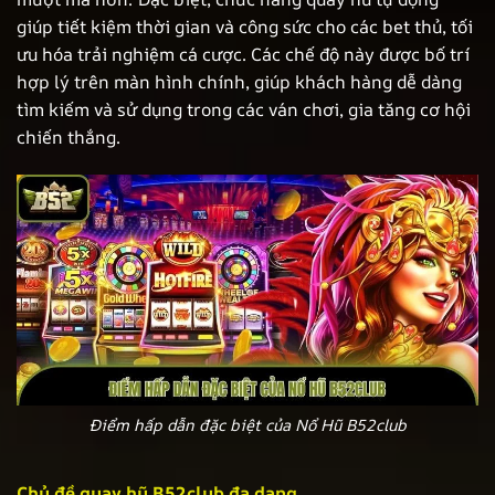
giúp tiết kiệm thời gian và công sức cho các bet thủ, tối
ưu hóa trải nghiệm cá cược. Các chế độ này được bố trí
hợp lý trên màn hình chính, giúp khách hàng dễ dàng
tìm kiếm và sử dụng trong các ván chơi, gia tăng cơ hội
chiến thắng.
Điểm hấp dẫn đặc biệt của Nổ Hũ B52club
Chủ đề quay hũ B52club đa dạng