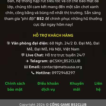
bản, hệ thống nạp rút siêu tốc và cơ chế bảo mật đa
lớp, chúng tôi cam kết mang đến một sân chơi xanh
chín, công bằng và bùng nổ nhất thị trường. Sẵn sàng
tham gia "phi đội"
B52
để chinh phục những hũ thưởng
cực đại ngay hôm nay!
HỖ TRỢ KHÁCH HÀNG
🎯
Văn phòng đại diện:
60 Ngh. 24/2 Đ. Đại Mộ, Đai
Mễ, Đại Mỗ, Hà Nội, Việt Nam
💬
Live Chat:
Hỗ trợ trực tuyến 24/7
✈️
Telegram:
@CSKH_B52CLUB
📧
Email:
contact@matsuusa.org
📞
Hotline:
0972948297
Chính sách
Điều khoản
Khuyến
Liên
bảo mật
dịch vụ
mãi
hệ
Copyright 2026 ©
CỔNG GAME B52CLUB