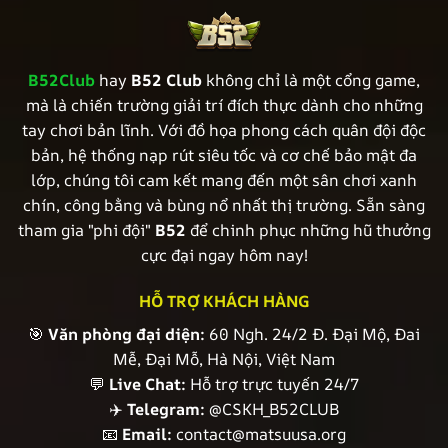
B52Club
hay
B52 Club
không chỉ là một cổng game,
mà là chiến trường giải trí đích thực dành cho những
tay chơi bản lĩnh. Với đồ họa phong cách quân đội độc
bản, hệ thống nạp rút siêu tốc và cơ chế bảo mật đa
lớp, chúng tôi cam kết mang đến một sân chơi xanh
chín, công bằng và bùng nổ nhất thị trường. Sẵn sàng
tham gia "phi đội"
B52
để chinh phục những hũ thưởng
cực đại ngay hôm nay!
HỖ TRỢ KHÁCH HÀNG
🎯
Văn phòng đại diện:
60 Ngh. 24/2 Đ. Đại Mộ, Đai
Mễ, Đại Mỗ, Hà Nội, Việt Nam
💬
Live Chat:
Hỗ trợ trực tuyến 24/7
✈️
Telegram:
@CSKH_B52CLUB
📧
Email:
contact@matsuusa.org