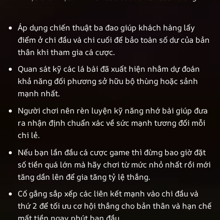
Áp dụng chiến thuật ba đao giúp khách hàng lấy
điểm ở chi đầu và chi cuối để bảo toàn số dư của bản
thân khi tham gia cá cược.
Quan sát kỹ các lá bài đã xuất hiện nhằm dự đoán
khả năng đối phương sở hữu bộ thùng hoặc sảnh
mạnh nhất.
Người chơi nên rèn luyện kỹ năng nhớ bài giúp đưa
ra nhận định chuẩn xác về sức mạnh tương đối mỗi
chi lẻ.
Nếu bạn lần đầu cá cược game thì đừng bao giờ đặt
số tiền quá lớn mà hãy chơi từ mức nhỏ nhất rồi mới
tăng dần lên để gia tăng tỷ lệ thắng.
Cố gắng sắp xếp các liên kết mạnh vào chi đầu và
thứ 2 để tối ưu cơ hội thắng cho bản thân và hạn chế
mất tiền ngay phút ban đầu.